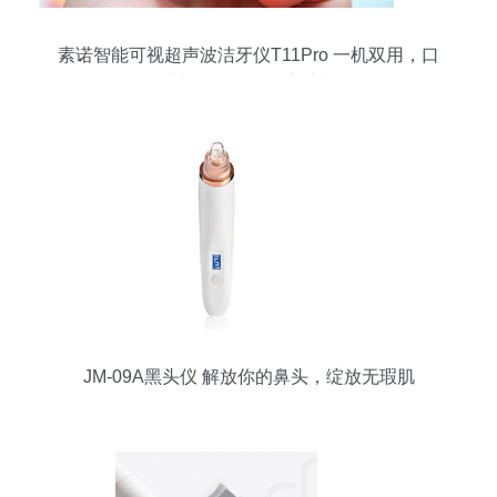
素诺智能可视超声波洁牙仪T11Pro 一机双用，口
腔与肌肤的智能守护者
JM-09A黑头仪 解放你的鼻头，绽放无瑕肌