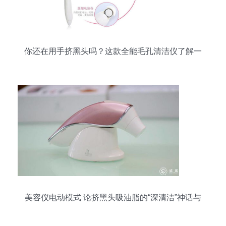
你还在用手挤黑头吗？这款全能毛孔清洁仪了解一
下
美容仪电动模式 论挤黑头吸油脂的“深清洁”神话与
科学本质