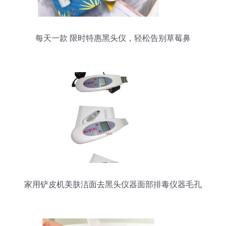
每天一款 限时特惠黑头仪，轻松告别草莓鼻
家用铲皮机美肤洁面去黑头仪器面部排毒仪器毛孔
清洁器导出导入