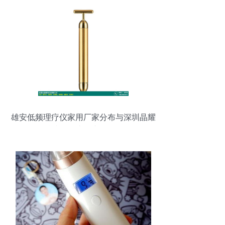
雄安低频理疗仪家用厂家分布与深圳晶耀
科技的黑头仪产品探析