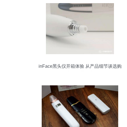
inFace黑头仪开箱体验 从产品细节谈选购
黑头仪的关键指标