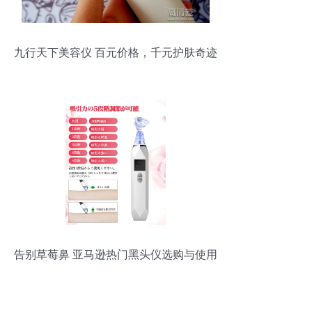
九行天下美容仪 百元价格，千元护肤奇迹
告别草莓鼻 亚马逊热门黑头仪选购与使用
全攻略