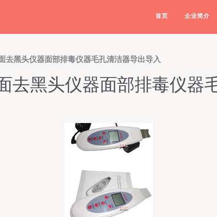
首页
企业简介
面去黑头仪器面部排毒仪器毛孔清洁器导出导入
面去黑头仪器面部排毒仪器