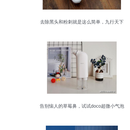
去除黑头和粉刺就是这么简单，九行天下
超声波黑头清洁仪体验
告别恼人的草莓鼻，试试doco超微小气泡
黑头仪