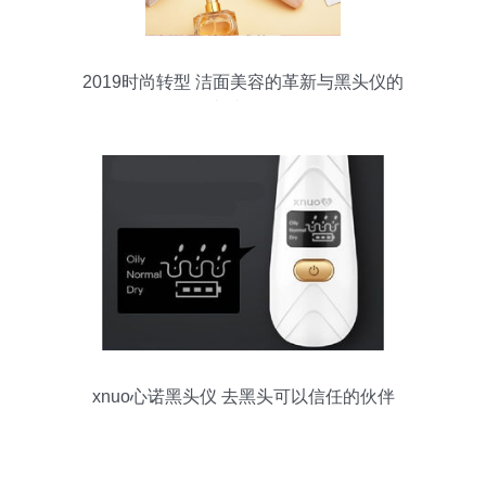
2019时尚转型 洁面美容的革新与黑头仪的
卓越效能
xnuo心诺黑头仪 去黑头可以信任的伙伴